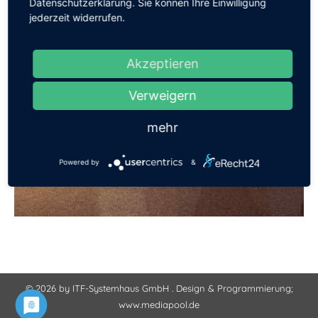
Datenschutzerklärung. Sie können Ihre Einwilligung
jederzeit widerrufen.
Akzeptieren
Verweigern
mehr
Powered by
&
© 2026 by ITF-Systemhaus GmbH . Design & Programmierung;
www.mediapool.de