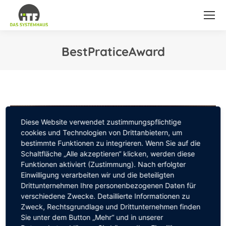
BestPraticeAward
Sie befinden sich hier:
Diese Website verwendet zustimmungspflichtige
cookies und Technologien von Drittanbietern, um
bestimmte Funktionen zu integrieren. Wenn Sie auf die
Schaltfläche „Alle akzeptieren“ klicken, werden diese
Funktionen aktiviert (Zustimmung). Nach erfolgter
Einwilligung verarbeiten wir und die beteiligten
Drittunternehmen Ihre personenbezogenen Daten für
verschiedene Zwecke. Detaillierte Informationen zu
Zweck, Rechtsgrundlage und Drittunternehmen finden
Sie unter dem Button „Mehr“ und in unserer