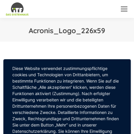
Acronis_Logo_226x59
Sie befinden sich hier:
Diese Website verwendet zustimmungspflichtige
cookies und Technologien von Drittanbietern, um
bestimmte Funktionen zu integrieren. Wenn Sie auf die
Schaltfläche „Alle akzeptieren“ klicken, werden diese
Funktionen aktiviert (Zustimmung). Nach erfolgter
Einwilligung verarbeiten wir und die beteiligten
Drittunternehmen Ihre personenbezogenen Daten für
verschiedene Zwecke. Detaillierte Informationen zu
Zweck, Rechtsgrundlage und Drittunternehmen finden
Sie unter dem Button „Mehr“ und in unserer
Datenschutzerklärung. Sie können Ihre Einwilligung