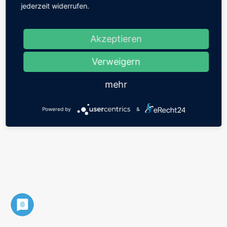
jederzeit widerrufen.
Akzeptieren
Verweigern
mehr
Powered by
&