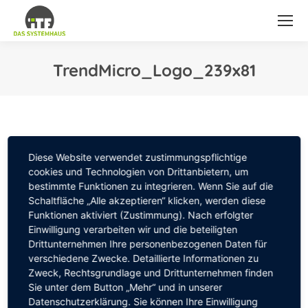
TrendMicro_Logo_239x81
Sie befinden sich hier:
Diese Website verwendet zustimmungspflichtige
cookies und Technologien von Drittanbietern, um
bestimmte Funktionen zu integrieren. Wenn Sie auf die
Schaltfläche „Alle akzeptieren“ klicken, werden diese
Funktionen aktiviert (Zustimmung). Nach erfolgter
Einwilligung verarbeiten wir und die beteiligten
Drittunternehmen Ihre personenbezogenen Daten für
verschiedene Zwecke. Detaillierte Informationen zu
Zweck, Rechtsgrundlage und Drittunternehmen finden
Sie unter dem Button „Mehr“ und in unserer
Datenschutzerklärung. Sie können Ihre Einwilligung