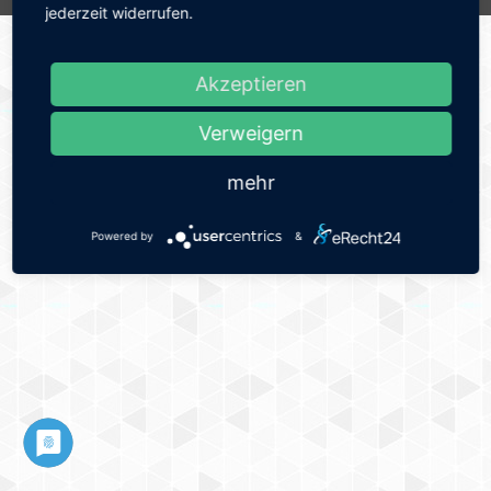
jederzeit widerrufen.
Akzeptieren
Verweigern
mehr
Powered by
&