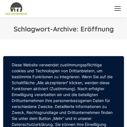
Schlagwort-Archive:
Eröffnung
Sie befinden sich hier:
Diese Website verwendet zustimmungspflichtige
cookies und Technologien von Drittanbietern, um
bestimmte Funktionen zu integrieren. Wenn Sie auf die
Schaltfläche „Alle akzeptieren“ klicken, werden diese
Funktionen aktiviert (Zustimmung). Nach erfolgter
Einwilligung verarbeiten wir und die beteiligten
Drittunternehmen Ihre personenbezogenen Daten für
verschiedene Zwecke. Detaillierte Informationen zu
Zweck, Rechtsgrundlage und Drittunternehmen finden
Sie unter dem Button „Mehr“ und in unserer
Datenschutzerklärung. Sie können Ihre Einwilligung