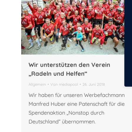
Wir unterstützen den Verein
„Radeln und Helfen“
Allgemein
Von
mediapool
26. Juni 2018
Wir haben für unseren Werbefachmann
Manfred Huber eine Patenschaft für die
Spendenaktion „Nonstop durch
Deutschland“ übernommen.