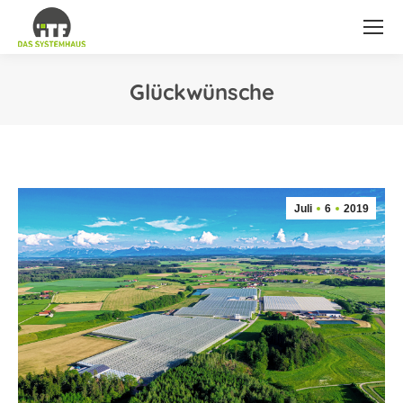
Glückwünsche
Sie befinden sich hier:
Juli
6
2019