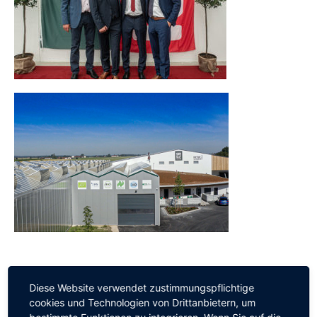
Diese Website verwendet zustimmungspflichtige
Kommentarnavigation
cookies und Technologien von Drittanbietern, um
ZURÜCK