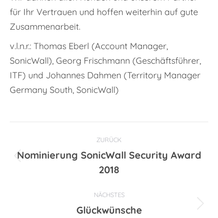
für Ihr Vertrauen und hoffen weiterhin auf gute
Zusammenarbeit.
v.l.n.r.: Thomas Eberl (Account Manager,
SonicWall), Georg Frischmann (Geschäftsführer,
ITF) und Johannes Dahmen (Territory Manager
Germany South, SonicWall)
Kommentarnavigation
ZURÜCK
Nominierung SonicWall Security Award
Vorheriger
2018
Beitrag:
NÄCHSTES
Glückwünsche
Nächster