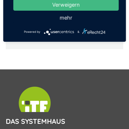
21. Juli 2026
Verweigern
Auszeichnung für das ITF-Systemhaus –
mehr
Best Practice Award im Bereich
Nachhaltigkeit
Powered by
&
24. Oktober 2024
DAS SYSTEMHAUS