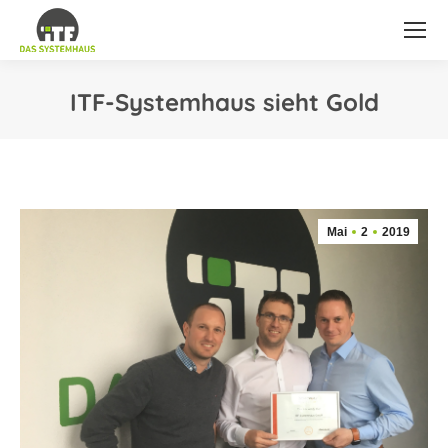
ITF-Systemhaus sieht Gold
Sie befinden sich hier:
Mai
2
2019